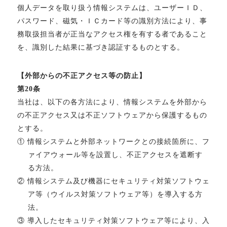
個人データを取り扱う情報システムは、ユーザーＩＤ、
パスワード、磁気・ＩＣカード等の識別方法により、事
務取扱担当者が正当なアクセス権を有する者であること
を、識別した結果に基づき認証するものとする。
【外部からの不正アクセス等の防止】
第20条
当社は、以下の各方法により、情報システムを外部から
の不正アクセス又は不正ソフトウェアから保護するもの
とする。
① 情報システムと外部ネットワークとの接続箇所に、フ
ァイアウォール等を設置し、不正アクセスを遮断す
る方法。
② 情報システム及び機器にセキュリティ対策ソフトウェ
ア等（ウイルス対策ソフトウェア等）を導入する方
法。
③ 導入したセキュリティ対策ソフトウェア等により、入