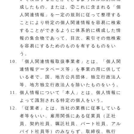
成したもの、または、②これに含まれる「個
人関連情報」を一定の規則に従って整理する
ことにより特定の個人関連情報を容易に検索
することができるように体系的に構成した情
報の集合物であって、目次、索引その他検索
を容易にするためのものを有するものをい
う。
「個人関連情報取扱事業者」とは、「個人関
連情報データベース等」を事業の用に供して
いる者で、国、地方公共団体、独立行政法人
等、地方独立行政法人を除いたものをいう。
個人情報について「本人」とは、個人情報に
よって識別される特定の個人をいう。
「従業者」とは、当社の業務に従事している
者等をいい、雇用関係にある従業員（正社
員、契約社員、嘱託社員、パート社員、アル
バイト社員等）のみならず、取締役、執行