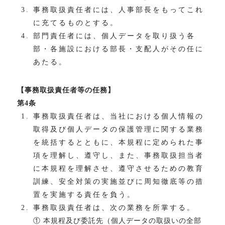
事務取扱責任者には、人事部長をもってこれ
に充てるものとする。
部門責任者には、個人データを取り扱う各
部・各施設における部長・支配人がその任に
あたる。
【事務取扱責任者等の任務】
第4条
事務取扱責任者は、当社における個人情報の
取得及び個人データの保護管理に関する業務
を統括するとともに、本規程に定められた事
項を理解し、遵守し、また、事務取扱担当者
に本規程を理解させ、遵守させるための教育
訓練、安全対策の実施並びに周知徹底等の措
置を実施する責任を負う。
事務取扱責任者は、次の業務を所掌する。
① 本規程及び委託先（個人データの取扱いの全部