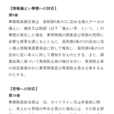
【情報漏えい事態への対応】
第9条
事務取扱責任者は、規則第6条の2に定める個人データの
漏えい、滅失又は毀損（以下「漏えい等」という。）の
事態が発生した場合、事実関係の調査及び原因の究明に
必要な措置を講じるとともに、規則第6条の3の定めに従
い個人情報保護委員会に対して報告し、規則第6条の5の
定めに従い本人に対して通知するものとする。また、調
査結果に基づいて再発防止策の検討を行い、再発防止策
の決定後速やかに事実関係及び再発防止策を公表するも
のとする。
【苦情への対応】
第10条
事務取扱担当者は、法、ガイドライン又は本規程に関
し、本人から苦情の申出を受けた場合には、その旨を部