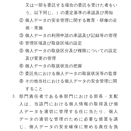
又は一部を委託する場合の委託を受けた者をい
う。以下同じ。）の選定基準の承認及び周知
② 個人データの安全管理に関する教育・研修の企
画・実施
③ 個人データの利用申請の承認及び記録等の管理
④ 管理区域及び取扱区域の設定
⑤ 個人データの取扱区分及び権限についての設定
及び変更の管理
⑥ 個人データの取扱状況の把握
⑦ 委託先における個人データの取扱状況等の監督
⑧ その他当社における個人データの安全管理に関
すること
部門責任者である各部門における部長・支配
人は、当該門における個人情報の取得及び個
人データを適切に管理する任に当たり、個人
データの適切な管理のために必要な措置を講
じ、個人データの安全確保に努める責任を負