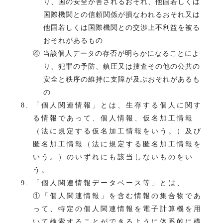
り、国の安全が害されるおそれ、他国若しくは
国際機関との信頼関係が損なわれるおそれ又は
他国若しくは国際機関との交渉上不利益を被る
おそれがあるもの
④ 当該個人データの存否が明らかになることによ
り、犯罪の予防、鎮圧又は捜査その他の公共の
安全と秩序の維持に支障が及ぶおそれがあるも
の
「個人関連情報」とは、生存する個人に関す
る情報であって、個人情報、仮名加工情報
（法に規定する仮名加工情報をいう。）及び
匿名加工情報（法に規定する匿名加工情報を
いう。）のいずれにも該当しないものをい
う。
「個人関連情報データベース等」とは、
①「個人関連情報」を含む情報の集合物であ
って、特定の個人関連情報を電子計算機を用
いて検索することができるように体系的に構