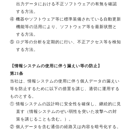
出力データにおける不正ソフトウェアの有無を確認
する方法。
④ 機器やソフトウェア等に標準装備されている自動更新
機能等の活用により、ソフトウェア等を最新状態と
する方法。
⑤ ログ等の分析を定期的に行い、不正アクセス等を検知
する方法。
【情報システムの使用に伴う漏えい等の防止】
第21条
当社は、情報システムの使用に伴う個人データの漏えい
等を防止するために以下の措置を講じ、適切に運用する
ものとする。
① 情報システムの設計時に安全性を確保し、継続的に見
直す（情報システムのぜい弱性を突いた攻撃への対
策を講じることも含む。）。
② 個人データを含む通信の経路又は内容を暗号化する。