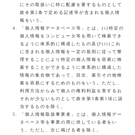
にその取扱いに特に配慮を要するものとして
政令第2条で定める記述等が含まれる個人情
報をいう。
「個人情報データベース等」とは、(i)特定の
個人情報をコンピュータ等を用いて検索でき
るように体系的に構成したもの及び(ii)これ
に含まれる個人情報を一定の規則に従って整
理することにより特定の個人情報を容易に検
索することができるように体系的に構成した
情報の集合物であって、目次、索引その他検
索を容易にするためのものをいう。ただし、
利用方法からみて個人の権利利益を害するお
それが少ないものとして政令第3条第1項に該
当するものを除く。
「個人情報取扱事業者」とは、個人情報デー
タベース等を事業の用に供している者をい
う。ただし、次に掲げる者を除く。