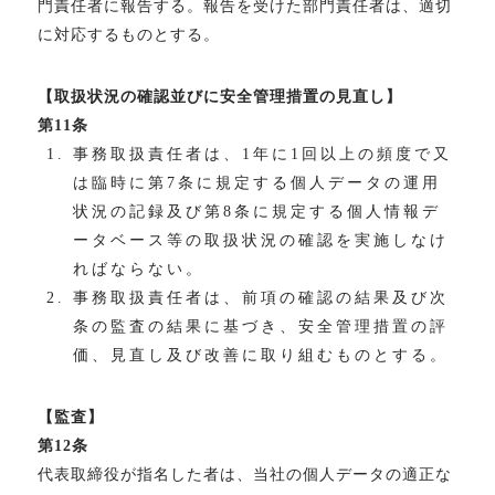
門責任者に報告する。報告を受けた部門責任者は、適切
に対応するものとする。
【取扱状況の確認並びに安全管理措置の見直し】
第11条
事務取扱責任者は、1年に1回以上の頻度で又
は臨時に第7条に規定する個人データの運用
状況の記録及び第8条に規定する個人情報デ
ータベース等の取扱状況の確認を実施しなけ
ればならない。
事務取扱責任者は、前項の確認の結果及び次
条の監査の結果に基づき、安全管理措置の評
価、見直し及び改善に取り組むものとする。
【監査】
第12条
代表取締役が指名した者は、当社の個人データの適正な