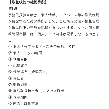
【取扱状況の確認手段】
第8条
事務取扱担当者は、個人情報データベース等の取扱状況
を確認するための手段として、当社所定の個人情報管理
台帳に以下の事項を記録するものとする。なお、個人情
報管理台帳には、個人データ自体は記載しないものとす
る。
① 個人情報データベース等の種類、名称
② 個人データの範囲
③ 利用目的
④ 記録媒体
⑤ 保管場所（管理区域）
⑥ 責任者
⑦ 取扱部署
⑧ 事務取扱担当者（アクセス権者）
⑨ 保存期間
⑩ 削除・廃棄方法