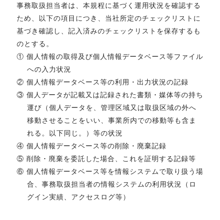
事務取扱担当者は、本規程に基づく運用状況を確認する
ため、以下の項目につき、当社所定のチェックリストに
基づき確認し、記入済みのチェックリストを保存するも
のとする。
① 個人情報の取得及び個人情報データベース等ファイル
への入力状況
② 個人情報データベース等の利用・出力状況の記録
③ 個人データが記載又は記録された書類・媒体等の持ち
運び（個人データを、管理区域又は取扱区域の外へ
移動させることをいい、事業所内での移動等も含ま
れる。以下同じ。）等の状況
④ 個人情報データベース等の削除・廃棄記録
⑤ 削除・廃棄を委託した場合、これを証明する記録等
⑥ 個人情報データベース等を情報システムで取り扱う場
合、事務取扱担当者の情報システムの利用状況（ロ
グイン実績、アクセスログ等）