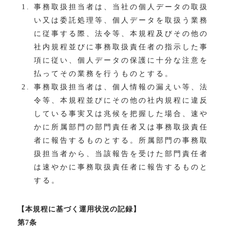
事務取扱担当者は、当社の個人データの取扱
い又は委託処理等、個人データを取扱う業務
に従事する際、法令等、本規程及びその他の
社内規程並びに事務取扱責任者の指示した事
項に従い、個人データの保護に十分な注意を
払ってその業務を行うものとする。
事務取扱担当者は、個人情報の漏えい等、法
令等、本規程並びにその他の社内規程に違反
している事実又は兆候を把握した場合、速や
かに所属部門の部門責任者又は事務取扱責任
者に報告するものとする。所属部門の事務取
扱担当者から、当該報告を受けた部門責任者
は速やかに事務取扱責任者に報告するものと
する。
【本規程に基づく運用状況の記録】
第7条