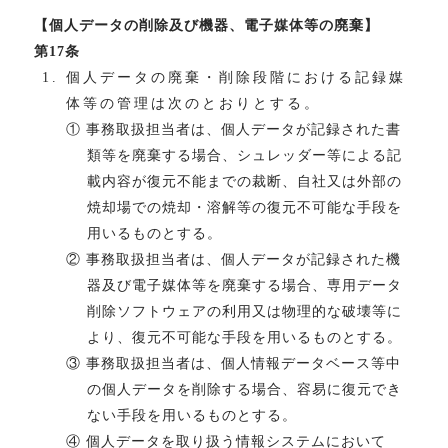
【個人データの削除及び機器、電子媒体等の廃棄】
第17条
個人データの廃棄・削除段階における記録媒
体等の管理は次のとおりとする。
① 事務取扱担当者は、個人データが記録された書
類等を廃棄する場合、シュレッダー等による記
載内容が復元不能までの裁断、自社又は外部の
焼却場での焼却・溶解等の復元不可能な手段を
用いるものとする。
② 事務取扱担当者は、個人データが記録された機
器及び電子媒体等を廃棄する場合、専用データ
削除ソフトウェアの利用又は物理的な破壊等に
より、復元不可能な手段を用いるものとする。
③ 事務取扱担当者は、個人情報データベース等中
の個人データを削除する場合、容易に復元でき
ない手段を用いるものとする。
④ 個人データを取り扱う情報システムにおいて