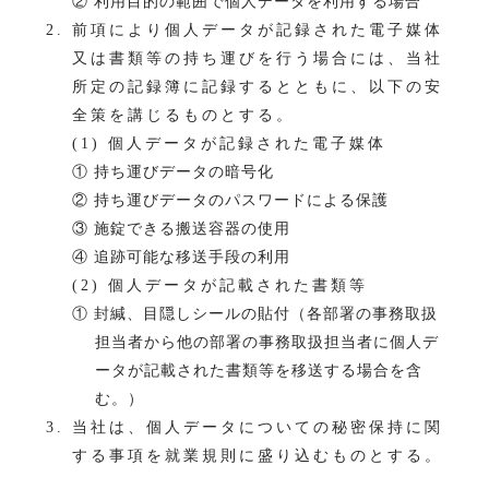
② 利用目的の範囲で個人データを利用する場合
前項により個人データが記録された電子媒体
又は書類等の持ち運びを行う場合には、当社
所定の記録簿に記録するとともに、以下の安
全策を講じるものとする。
(1) 個人データが記録された電子媒体
① 持ち運びデータの暗号化
② 持ち運びデータのパスワードによる保護
③ 施錠できる搬送容器の使用
④ 追跡可能な移送手段の利用
(2) 個人データが記載された書類等
① 封緘、目隠しシールの貼付（各部署の事務取扱
担当者から他の部署の事務取扱担当者に個人デ
ータが記載された書類等を移送する場合を含
む。）
当社は、個人データについての秘密保持に関
する事項を就業規則に盛り込むものとする。