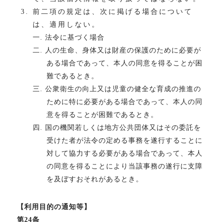
前二項の規定は、次に掲げる場合について
は、適用しない。
一. 法令に基づく場合
二. 人の生命、身体又は財産の保護のために必要が
ある場合であって、本人の同意を得ることが困
難であるとき。
三. 公衆衛生の向上又は児童の健全な育成の推進の
ために特に必要がある場合であって、本人の同
意を得ることが困難であるとき。
四. 国の機関若しくは地方公共団体又はその委託を
受けた者が法令の定める事務を遂行することに
対して協力する必要がある場合であって、本人
の同意を得ることにより当該事務の遂行に支障
を及ぼすおそれがあるとき。
【利用目的の通知等】
第24条