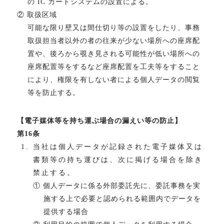
の IC カードシステムの設置による。
② 取扱区域
可能な限り壁又は間仕切り等の設置をしたり、事務
取扱担当者以外の者の往来が少ない場所への座席配
置や、後ろから覗き見される可能性が低い場所への
座席配置等をするなど座席配置を工夫等をすること
により、権限を有しない者による個人データの閲覧
等を防止する。
【電子媒体等を持ち運ぶ場合の漏えい等の防止】
第16条
当社は個人データが記録された電子媒体又は
書類等の持ち運びは、次に掲げる場合を除き
禁止する。
① 個人データに係る外部委託先に、委託事務を実
施する上で必要と認められる範囲内でデータを
提供する場合