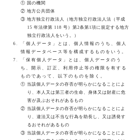
① 国の機関
② 地方公共団体
③ 地方独立行政法人（地方独立行政法人法（平成
15 年法律第 118 号）第2条第1項に規定する地方
独立行政法人をいう。）
「個人データ」とは、個人情報のうち、個人
情報データベース等を構成するものをいう。
「保有個人データ」とは、個人データのう
ち、開示、訂正、利用停止等の権限を有する
ものであって、以下のものを除く。
① 当該個人データの存否が明らかになることによ
り、本人又は第三者の生命、身体又は財産に危
害が及ぶおそれがあるもの
② 当該個人データの存否が明らかになることによ
り、違法又は不当な行為を助長し、又は誘発す
るおそれがあるもの
③ 当該個人データの存否が明らかになることによ